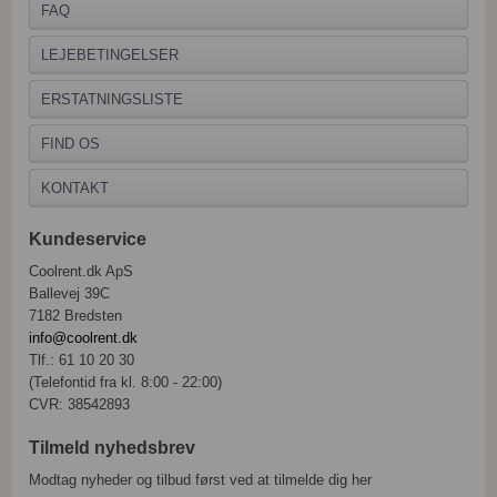
FAQ
LEJEBETINGELSER
ERSTATNINGSLISTE
FIND OS
KONTAKT
Kundeservice
Coolrent.dk ApS
Ballevej 39C
7182 Bredsten
info@coolrent.dk
Tlf.: 61 10 20 30
(Telefontid fra kl. 8:00 - 22:00)
CVR: 38542893
Tilmeld nyhedsbrev
Modtag nyheder og tilbud først ved at tilmelde dig her