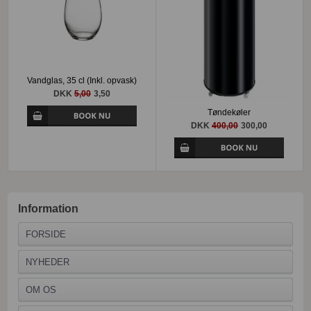
Vandglas, 35 cl (Inkl. opvask)
DKK
5,00
3,50
Tøndekøler
DKK
400,00
300,00
Information
FORSIDE
NYHEDER
OM OS