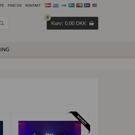
TE
FIND OS
KONTAKT
0
Kurv: 0,00
DKK
ING