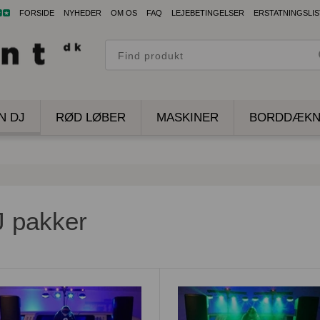
FORSIDE
NYHEDER
OM OS
FAQ
LEJEBETINGELSER
ERSTATNINGSLIS
N DJ
RØD LØBER
MASKINER
BORDDÆKN
 pakker